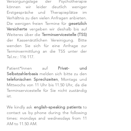
Versorgungslage der Psychotherapie
können wir leider deutlich weniger
Erstgespräche und Therapieplätze im
Verhältnis zu den vielen Anfragen anbieten.
Die wenigen freien Termine für
gesetzlich
Versicherte
vergeben wir deshalb bis auf
Weiteres über die
Terminservicestelle (TSS)
der Kassenärztlichen Vereinigung. Bitte
wenden Sie sich für eine Anfrage zur
Terminvermittlung an die TSS unter der
Tel.nr.: 116 117.
Patient*Innen auf
Privat- und
Selbstzahlerbasis
melden sich bitte zu den
telefonischen Sprechzeiten
,
Montags und
Mittwochs von 11 Uhr bis 11.50 Uhr,
da die
Terminservicestelle für Sie nicht zuständig
ist.
We kindly ask
english-speaking patients
to
contact us by phone during the following
times: mondays and wednesdays from 11
AM to 11.50 AM.