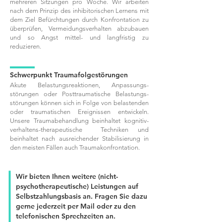
mehreren Sitzungen pro Woche. Wir arbeiten
nach dem Prinzip des inhibitorischen Lernens mit
dem Ziel Befürchtungen durch Konfrontation zu
überprüfen, Vermeidungsverhalten abzubauen
und so Angst mittel- und langfristig zu
reduzieren.
Schwerpunkt Traumafolgestörungen
Akute Belastungsreaktionen, Anpassungs-
störungen oder Posttraumatische Belastungs-
störungen können sich in Folge von belastenden
oder traumatischen Ereignissen entwickeln.
Unsere Traumabehandlung beinhaltet kognitiv-
verhaltens-therapeutische Techniken und
beinhaltet nach ausreichender Stabilisierung in
den meisten Fällen auch Traumakonfrontation.
Wir bieten Ihnen weitere (nicht-
psychotherapeutische) Leistungen auf
Selbstzahlungsbasis an. Fragen Sie dazu
gerne jederzeit per Mail oder zu den
telefonischen Sprechzeiten an.