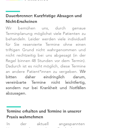
Dauerbrenner:
Kurzfristige Absagen und
Nicht-Erscheinen
Wir bemühen uns, durch genaue
Terminplanung möglichst viele Patienten zu
behandeln.
Leider werden viele individuell
für Sie reservierte Termine ohne einen
triftigen Grund nicht wahrgenommen und
nicht rechtzeitig bei uns abgesagt (in der
Regel binnen 48 Stunden vor dem Termin).
Dadurch ist es nicht möglich, diese Termine
an andere Patient*innen zu vergeben.
Wir
bitten daher eindringlich darum,
vereinbarte Termine nicht leichtfertig,
sondern nur bei Krankheit und Notfällen
abzusagen.
Termine erhalten und Termine in unserer
Praxis wahrnehmen
In der aktuell angespannten